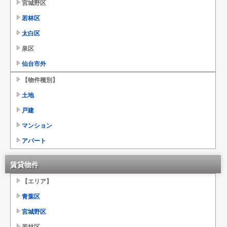
宮城野区
若林区
太白区
泉区
仙台市外
【物件種別】
土地
戸建
マンション
アパート
賃貸物件
【エリア】
青葉区
宮城野区