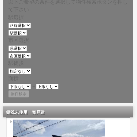
以下ご希望の条件を選択して物件検索ボタンを押し
て下さい
駅選択
市区選択
駅徒歩
面積
～
築浅未使用 売戸建