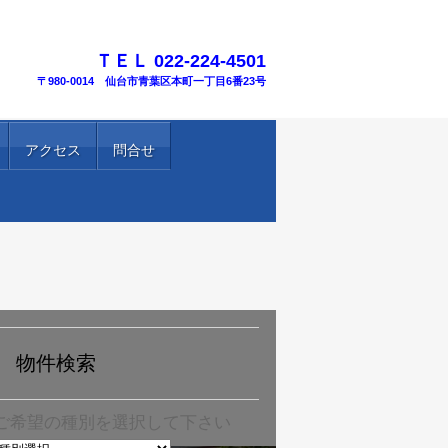
TEL.
ＴＥＬ 022-224-4501
〒980-0014 仙台市青葉区本町一丁目6番23号
アクセス
問合せ
物件検索
ご希望の種別を選択して下さい