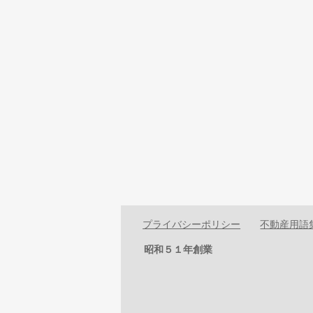
プライバシーポリシー
不動産用語
昭和５１年創業