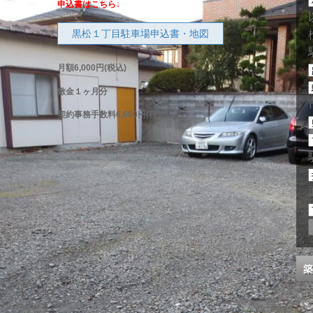
申込書はこちら↓
黒松１丁目駐車場申込書・地図
月額6,000円(税込)
敷金１ヶ月分
契約事務手数料6,600円(税込)
築