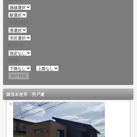
市区選択
駅徒歩
面積
～
築浅未使用 売戸建