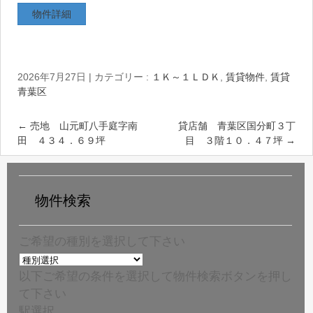
物件詳細
2026年7月27日
|
カテゴリー :
１Ｋ～１ＬＤＫ
,
賃貸物件
,
賃貸
青葉区
←
売地 山元町八手庭字南
貸店舗 青葉区国分町３丁
田 ４３４．６９坪
目 ３階１０．４７坪
→
物件検索
ご希望の種別を選択して下さい
以下ご希望の条件を選択して物件検索ボタンを押し
て下さい
駅選択