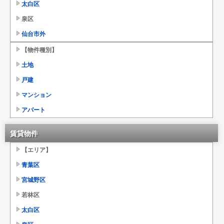
太白区
泉区
仙台市外
【物件種別】
土地
戸建
マンション
アパート
賃貸物件
【エリア】
青葉区
宮城野区
若林区
太白区