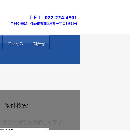
TEL.
ＴＥＬ 022-224-4501
〒980-0014 仙台市青葉区本町一丁目6番23号
アクセス
問合せ
物件検索
ご希望の種別を選択して下さい