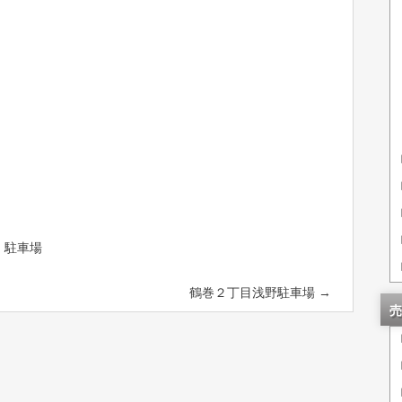
,
駐車場
鶴巻２丁目浅野駐車場
→
売