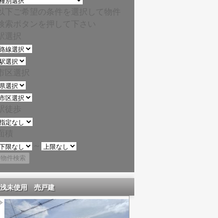
以下ご希望の条件を選択して物件
検索ボタンを押して下さい
駅選択
市区選択
駅徒歩
面積
～
浅未使用 売戸建