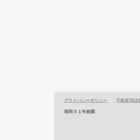
プライバシーポリシー
不動産用語
昭和５１年創業