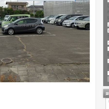
月額5,500円(税込)
敷金１ヶ月分
契約事務手数料6,050円(税込)
築