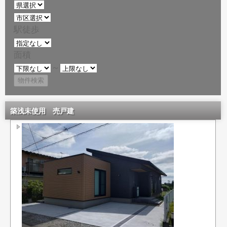
駅徒歩
面積
～
築浅未使用 売戸建