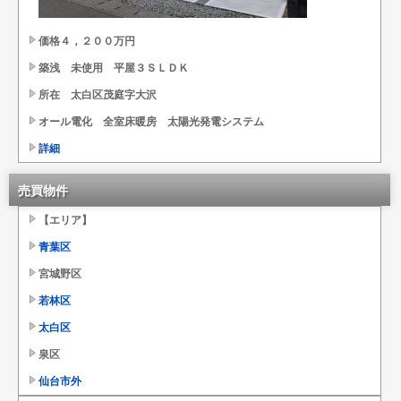
価格４，２００万円
築浅 未使用 平屋３ＳＬＤＫ
所在 太白区茂庭字大沢
オール電化 全室床暖房 太陽光発電システム
詳細
売買物件
【エリア】
青葉区
宮城野区
若林区
太白区
泉区
仙台市外