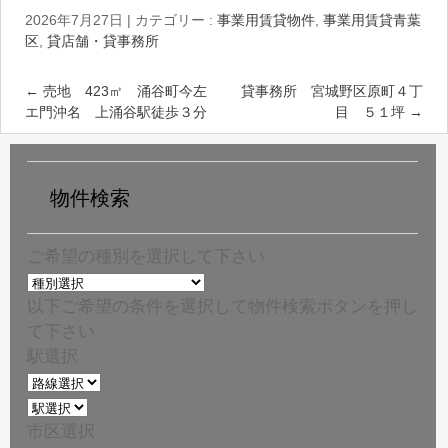
2026年7月27日
|
カテゴリー :
事業用賃貸物件
,
事業用賃貸青葉
区
,
貸店舗・貸事務所
←
売地 423㎡ 涌谷町今左
貸事務所 宮城野区原町４丁
エ門沖名 上涌谷駅徒歩３分
目 ５１坪
→
物件検索
ご希望の種別を選択して下さい
以下ご希望の条件を選択して物件検索ボタンを押し
て下さい
駅選択
市区選択