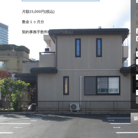
月額15,000円(税込)
敷金１ヶ月分
契約事務手数料16,500円(税込)
築