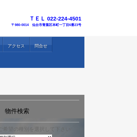
TEL.
ＴＥＬ 022-224-4501
〒980-0014 仙台市青葉区本町一丁目6番23号
アクセス
問合せ
物件検索
ご希望の種別を選択して下さい