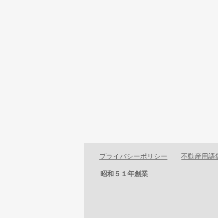
プライバシーポリシー
不動産用語
昭和５１年創業