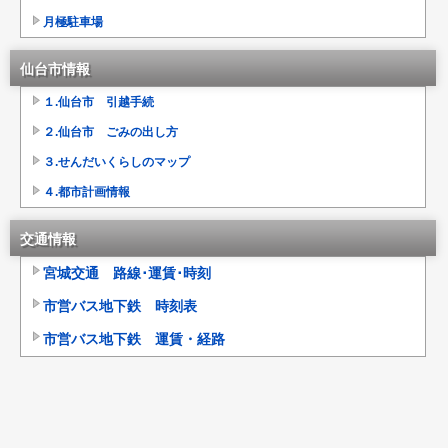
月極駐車場
仙台市情報
１.仙台市 引越手続
２.仙台市 ごみの出し方
３.せんだいくらしのマップ
４.都市計画情報
交通情報
宮城交通 路線･運賃･時刻
市営バス地下鉄 時刻表
市営バス地下鉄 運賃・経路