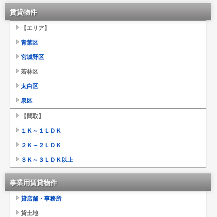
賃貸物件
【エリア】
青葉区
宮城野区
若林区
太白区
泉区
【間取】
１Ｋ～１ＬＤＫ
２Ｋ～２ＬＤＫ
３Ｋ～３ＬＤＫ以上
事業用賃貸物件
貸店舗・事務所
貸土地