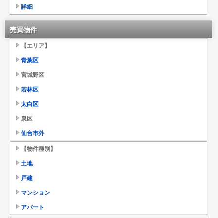
詳細
売買物件
【エリア】
青葉区
宮城野区
若林区
太白区
泉区
仙台市外
【物件種別】
土地
戸建
マンション
アパート