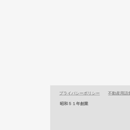
プライバシーポリシー
不動産用語
昭和５１年創業