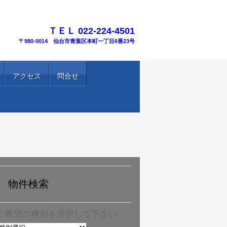
TEL.
ＴＥＬ 022-224-4501
〒980-0014 仙台市青葉区本町一丁目6番23号
アクセス
問合せ
物件検索
ご希望の種別を選択して下さい