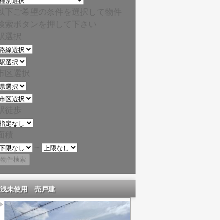
以下ご希望の条件を選択して物件
検索ボタンを押して下さい
駅選択
市区選択
駅徒歩
面積
～
浅未使用 売戸建