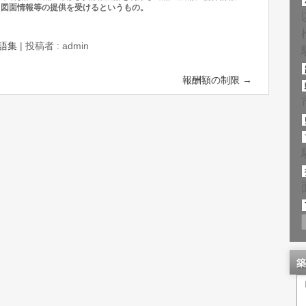
ら図面情報等の提供を受けるというもの。
語集
|
投稿者 : admin
報酬額の制限
→
築