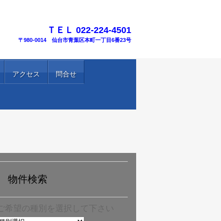
TEL.
ＴＥＬ 022-224-4501
〒980-0014 仙台市青葉区本町一丁目6番23号
アクセス
問合せ
物件検索
ご希望の種別を選択して下さい