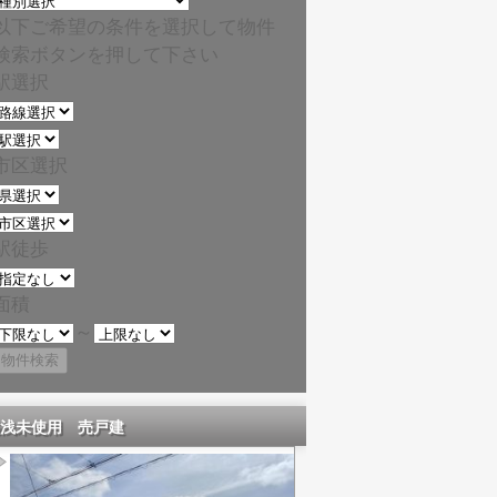
以下ご希望の条件を選択して物件
検索ボタンを押して下さい
駅選択
市区選択
駅徒歩
面積
～
浅未使用 売戸建