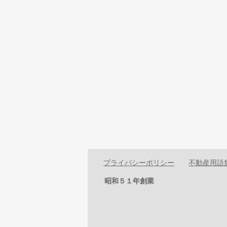
プライバシーポリシー
不動産用語
昭和５１年創業