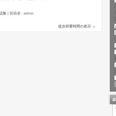
語集
|
投稿者 : admin
徒歩所要時間の表示
→
築