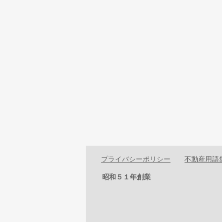
プライバシーポリシー
不動産用語
昭和５１年創業