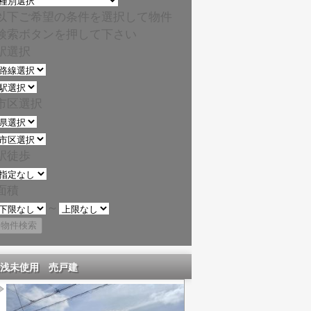
以下ご希望の条件を選択して物件
検索ボタンを押して下さい
駅選択
市区選択
駅徒歩
面積
～
浅未使用 売戸建