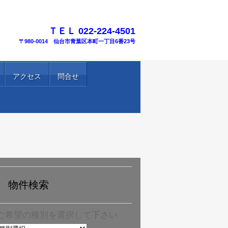
TEL.
ＴＥＬ 022-224-4501
〒980-0014 仙台市青葉区本町一丁目6番23号
アクセス
問合せ
物件検索
ご希望の種別を選択して下さい