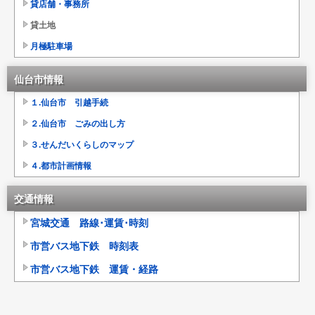
貸店舗・事務所
貸土地
月極駐車場
仙台市情報
１.仙台市 引越手続
２.仙台市 ごみの出し方
３.せんだいくらしのマップ
４.都市計画情報
交通情報
宮城交通 路線･運賃･時刻
市営バス地下鉄 時刻表
市営バス地下鉄 運賃・経路