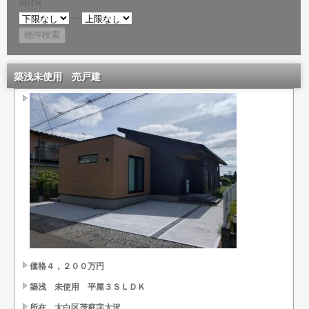
～
築浅未使用 売戸建
価格４，２００万円
築浅 未使用 平屋３ＳＬＤＫ
所在 太白区茂庭字大沢