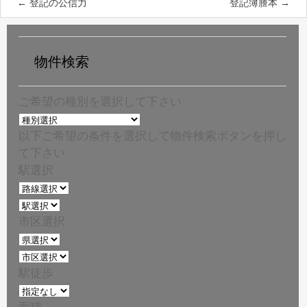
←
登記の公信力
登記簿謄本
→
物件検索
ご希望の種別を選択して下さい
以下ご希望の条件を選択して物件検索ボタンを押し
て下さい
駅選択
市区選択
駅徒歩
面積