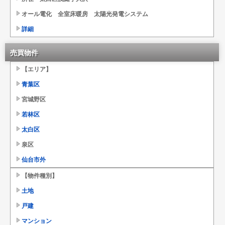
オール電化 全室床暖房 太陽光発電システム
詳細
売買物件
【エリア】
青葉区
宮城野区
若林区
太白区
泉区
仙台市外
【物件種別】
土地
戸建
マンション