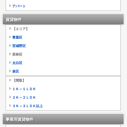
アパート
賃貸物件
【エリア】
青葉区
宮城野区
若林区
太白区
泉区
【間取】
１Ｋ～１ＬＤＫ
２Ｋ～２ＬＤＫ
３Ｋ～３ＬＤＫ以上
事業用賃貸物件