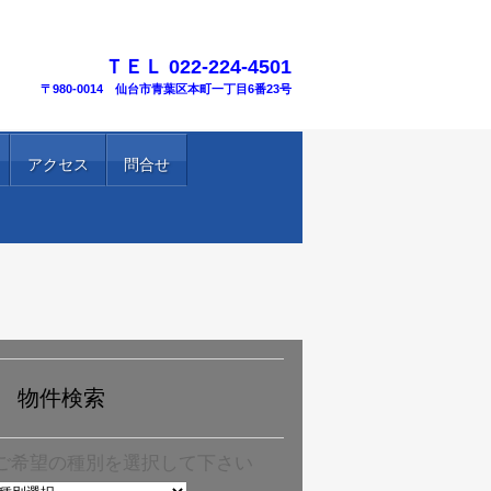
TEL.
ＴＥＬ 022-224-4501
〒980-0014 仙台市青葉区本町一丁目6番23号
アクセス
問合せ
物件検索
ご希望の種別を選択して下さい