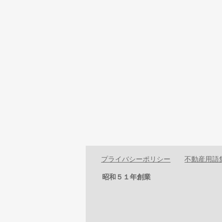
プライバシーポリシー
不動産用語
昭和５１年創業