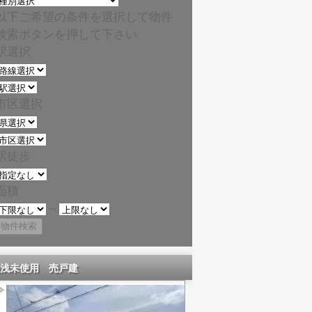
以下ご希望の条件を選択して物件
検索ボタンを押して下さい
駅選択
市区選択
駅徒歩
面積
～
浅未使用 売戸建