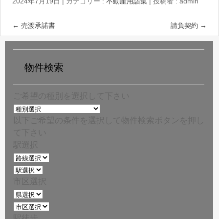
2024年7月19日
|
カテゴリー :
不動産用語集
|
投稿者 : admin
←
売渡承諾書
請負契約
→
物件検索
ご希望の種別を選択して下さい
以下ご希望の条件を選択して物件検索ボタンを押し
て下さい
駅選択
市区選択
駅徒歩