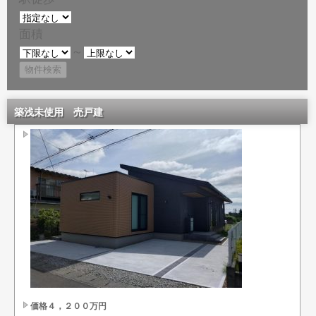
面積
～
築浅未使用 売戸建
価格４，２００万円