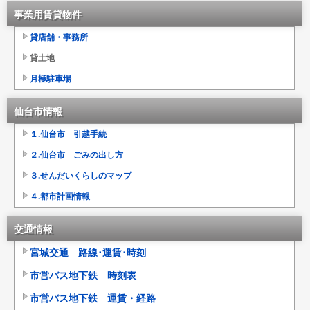
事業用賃貸物件
貸店舗・事務所
貸土地
月極駐車場
仙台市情報
１.仙台市 引越手続
２.仙台市 ごみの出し方
３.せんだいくらしのマップ
４.都市計画情報
交通情報
宮城交通 路線･運賃･時刻
市営バス地下鉄 時刻表
市営バス地下鉄 運賃・経路