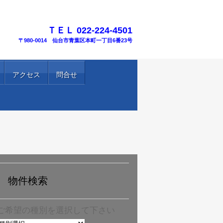
TEL.
ＴＥＬ 022-224-4501
〒980-0014 仙台市青葉区本町一丁目6番23号
アクセス
問合せ
物件検索
ご希望の種別を選択して下さい