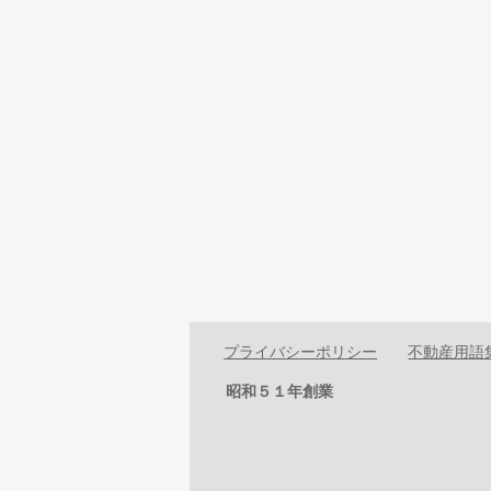
プライバシーポリシー
不動産用語
昭和５１年創業