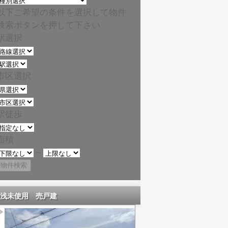
以下ご希望の条件を選択して物件
検索ボタンを押して下さい
駅選択
市区選択
駅徒歩
面積
～
浅未使用 売戸建