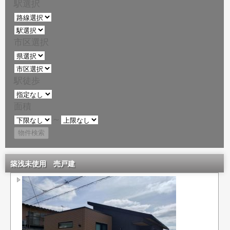
駅選択
市区選択
駅徒歩
面積
～
築浅未使用 売戸建