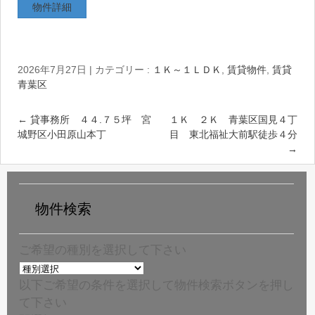
物件詳細
2026年7月27日
|
カテゴリー :
１Ｋ～１ＬＤＫ
,
賃貸物件
,
賃貸
青葉区
←
貸事務所 ４４.７５坪 宮
１Ｋ ２Ｋ 青葉区国見４丁
城野区小田原山本丁
目 東北福祉大前駅徒歩４分
→
物件検索
ご希望の種別を選択して下さい
以下ご希望の条件を選択して物件検索ボタンを押し
て下さい