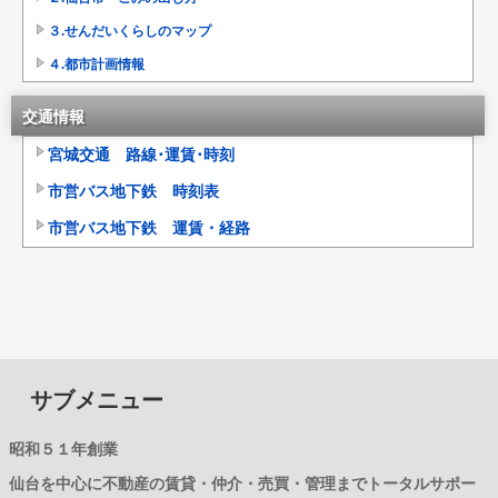
３.せんだいくらしのマップ
４.都市計画情報
交通情報
宮城交通 路線･運賃･時刻
市営バス地下鉄 時刻表
市営バス地下鉄 運賃・経路
サブメニュー
昭和５１年創業
仙台を中心に不動産の賃貸・仲介・売買・管理までトータルサポー