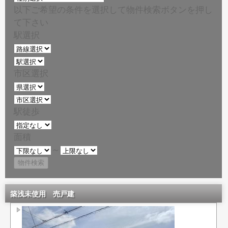
以下ご希望の条件を選択して物件検索ボタンを押し
て下さい
駅選択
市区選択
駅徒歩
面積
～
築浅未使用 売戸建