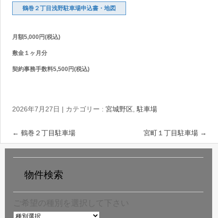
鶴巻２丁目浅野駐車場申込書・地図
月額5,000円(税込)
敷金１ヶ月分
契約事務手数料5,500円(税込)
2026年7月27日
|
カテゴリー :
宮城野区
,
駐車場
←
鶴巻２丁目駐車場
宮町１丁目駐車場
→
物件検索
ご希望の種別を選択して下さい