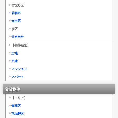
宮城野区
若林区
太白区
泉区
仙台市外
【物件種別】
土地
戸建
マンション
アパート
賃貸物件
【エリア】
青葉区
宮城野区