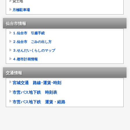
貸土地
月極駐車場
仙台市情報
１.仙台市 引越手続
２.仙台市 ごみの出し方
３.せんだいくらしのマップ
４.都市計画情報
交通情報
宮城交通 路線･運賃･時刻
市営バス地下鉄 時刻表
市営バス地下鉄 運賃・経路