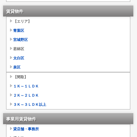
賃貸物件
【エリア】
青葉区
宮城野区
若林区
太白区
泉区
【間取】
１Ｋ～１ＬＤＫ
２Ｋ～２ＬＤＫ
３Ｋ～３ＬＤＫ以上
事業用賃貸物件
貸店舗・事務所