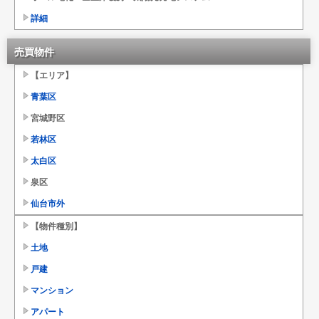
詳細
売買物件
【エリア】
青葉区
宮城野区
若林区
太白区
泉区
仙台市外
【物件種別】
土地
戸建
マンション
アパート