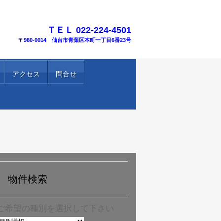
TEL.
ＴＥＬ 022-224-4501
〒980-0014 仙台市青葉区本町一丁目6番23号
アクセス
問合せ
物件検索
ご希望の種別を選択して下さい