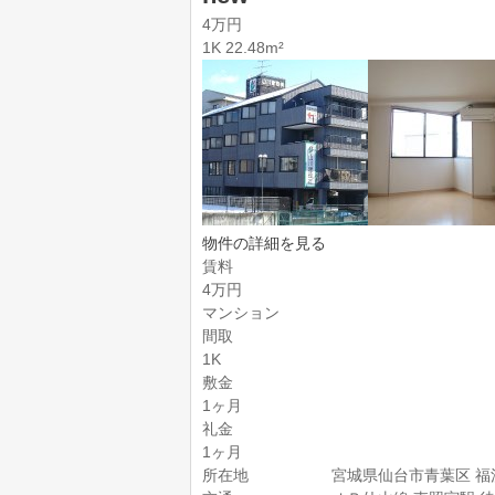
4万円
1K 22.48m²
物件の詳細を見る
賃料
4万円
マンション
間取
1K
敷金
1ヶ月
礼金
1ヶ月
所在地
宮城県仙台市青葉区 