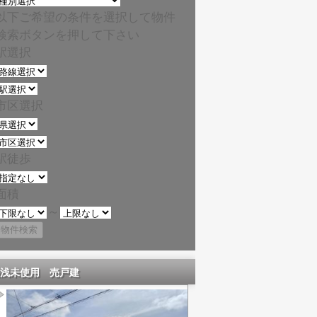
以下ご希望の条件を選択して物件
検索ボタンを押して下さい
駅選択
市区選択
駅徒歩
面積
～
浅未使用 売戸建