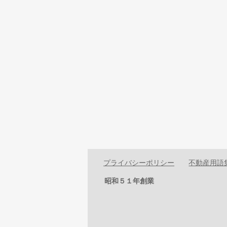
プライバシーポリシー
不動産用語
昭和５１年創業